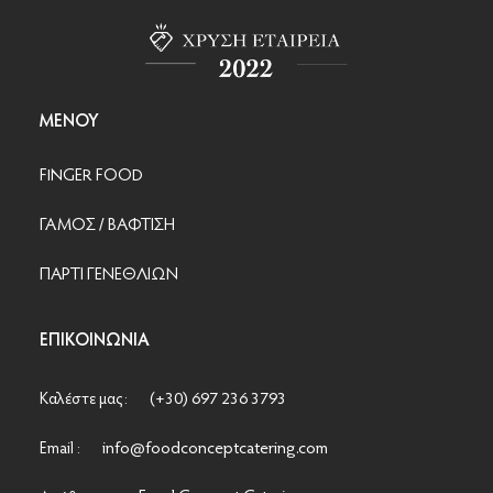
ΜΕΝΟΎ
FINGER FOOD
ΓΑΜΟΣ / ΒΑΦΤΙΣΗ
ΠΑΡΤΙ ΓΕΝΕΘΛΙΩΝ
ΕΠΙΚΟΙΝΩΝΊΑ
(+30) 697 236 3793
Καλέστε μας:
info@foodconceptcatering.com
Email :