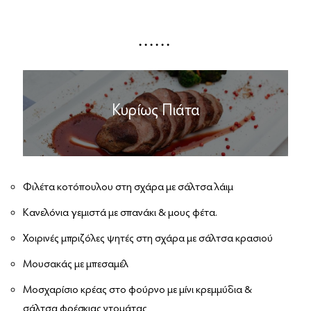
Κυρίως Πιάτα
Φιλέτα κοτόπουλου στη σχάρα με σάλτσα λάιμ
Κανελόνια γεμιστά με σπανάκι & μους φέτα.
Χοιρινές μπριζόλες ψητές στη σχάρα με σάλτσα κρασιού
Μουσακάς με μπεσαμέλ
Μοσχαρίσιο κρέας στο φούρνο με μίνι κρεμμύδια &
σάλτσα φρέσκιας ντομάτας