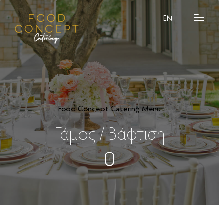
EN
Food Concept Catering Menu
Γάμος / Βάφτιση