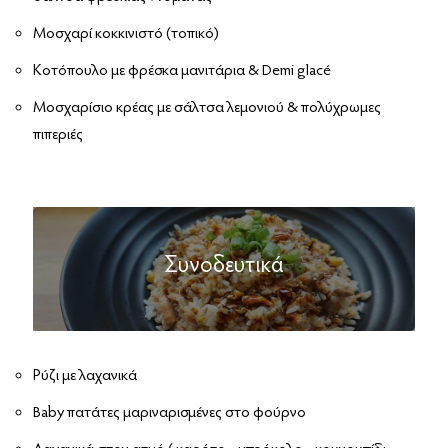
Μοσχαρί κοκκινιστό (τοπικό)
Κοτόπουλο με φρέσκα μανιτάρια & Demi glacé
Μοσχαρίσιο κρέας με σάλτσα λεμονιού & πολύχρωμες
πιπεριές
Συνοδευτικά
Ρύζι με λαχανικά
Baby πατάτες μαριναρισμένες στο φούρνο